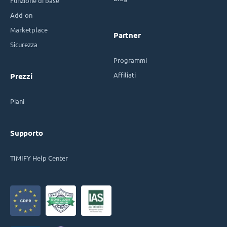
Funzione di base
Add-on
Marketplace
Partner
Sicurezza
Programmi
Affiliati
Prezzi
Piani
Supporto
TIMIFY Help Center