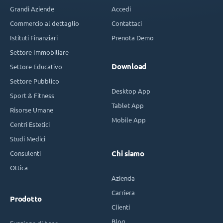
Grandi Aziende
Accedi
Commercio al dettaglio
Contattaci
Istituti Finanziari
Prenota Demo
Settore Immobiliare
Download
Settore Educativo
Settore Pubblico
Desktop App
Sport & Fitness
Tablet App
Risorse Umane
Mobile App
Centri Estetici
Studi Medici
Consulenti
Chi siamo
Ottica
Azienda
Carriera
Prodotto
Clienti
Blog