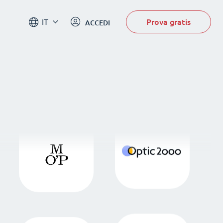
Prova gratis
IT
ACCEDI