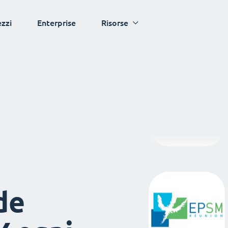
ezzi
Enterprise
Risorse
de