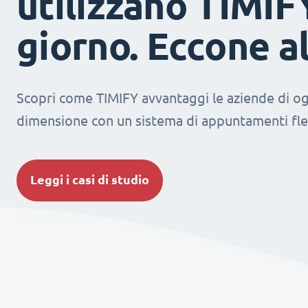
utilizzano TIMIF
giorno. Eccone a
Scopri come TIMIFY avvantaggi le aziende di og
dimensione con un sistema di appuntamenti fles
Leggi i casi di studio