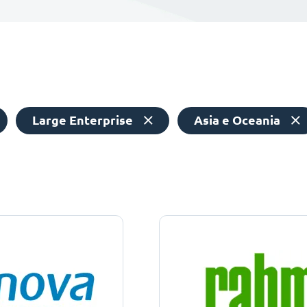
Large Enterprise
Asia e Oceania