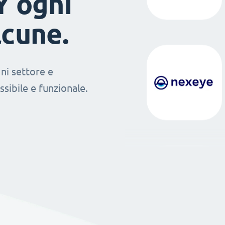
Y ogni
lcune.
ni settore e
sibile e funzionale.