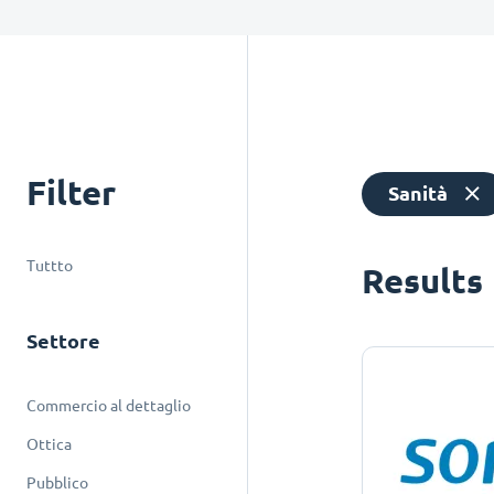
Filter
Sanità
Tuttto
Results
Settore
Commercio al dettaglio
Ottica
Pubblico