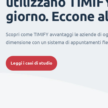
utilizzano TIMIF
giorno. Eccone a
Scopri come TIMIFY avvantaggi le aziende di og
dimensione con un sistema di appuntamenti fles
Leggi i casi di studio