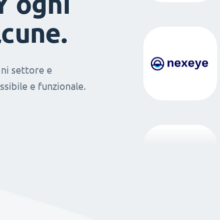
Y ogni
lcune.
ni settore e
sibile e funzionale.