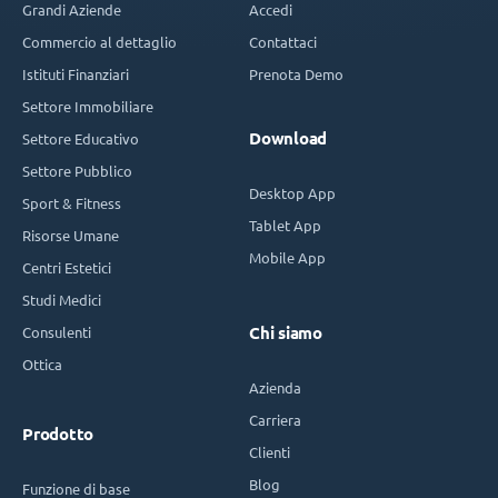
Grandi Aziende
Accedi
Commercio al dettaglio
Contattaci
Istituti Finanziari
Prenota Demo
Settore Immobiliare
Download
Settore Educativo
Settore Pubblico
Desktop App
Sport & Fitness
Tablet App
Risorse Umane
Mobile App
Centri Estetici
Studi Medici
Consulenti
Chi siamo
Ottica
Azienda
Carriera
Prodotto
Clienti
Blog
Funzione di base