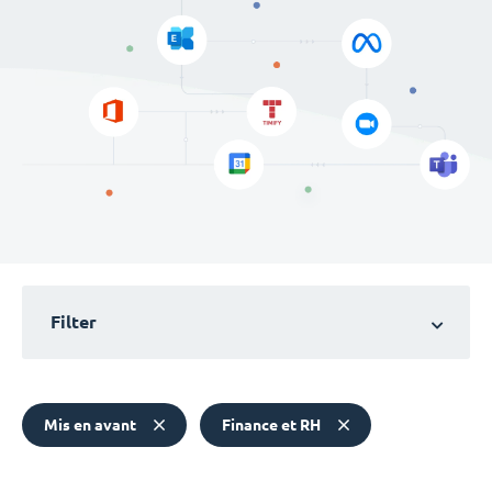
Filter
Mis en avant
Finance et RH