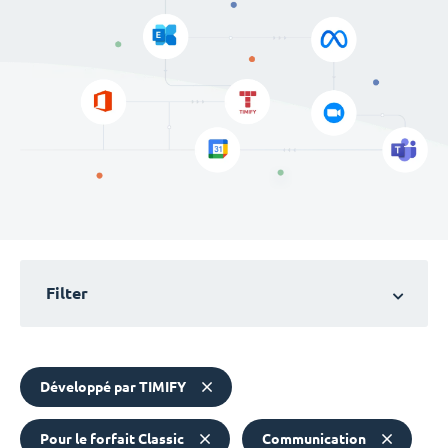
Filter
Développé par TIMIFY
Pour le forfait Classic
Communication