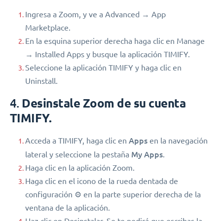
Ingresa a Zoom, y ve a Advanced → App
Marketplace.
En la esquina superior derecha haga clic en Manage
→ Installed Apps y busque la aplicación TIMIFY.
Seleccione la aplicación TIMIFY y haga clic en
Uninstall.
4.
Desinstale Zoom de su cuenta
TIMIFY.
Apps
Acceda a TIMIFY, haga clic en
en la navegación
My Apps
lateral y seleccione la pestaña
.
Haga clic en la aplicación Zoom.
Haga clic en el icono de la rueda dentada de
configuración ⚙︎ en la parte superior derecha de la
ventana de la aplicación.
Haz clic en Desinstalar. Se te pedirá que escribas la