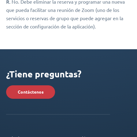
R.
No. Debe eliminar la reserva y programar una nueva
que pueda facilitar una reunión de Zoom (uno de los
servicios o reservas de grupo que puede agregar en la
sección de configuración de la aplicación).
¿Tiene preguntas?
Contáctenos