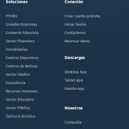
Soluciones
Conexión
PYMEs
Crear cuenta gratuita
Grandes Empresas
Iniciar Sesión
Comercio Minorista
Contáctenos
Sector Financiero
Reservar demo
Inmobiliarias
Descargas
Centros Deportivos
Centros de Belleza
Desktop App
Sector Médico
Tablet App
Consultoría
Mobile App
Recursos Humanos
Sector Educativo
Sector Público
Nosotros
Óptica & Acústica
Compañía