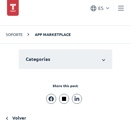
ES
SOPORTE
APP MARKETPLACE
Categorías
Share this post:
Volver