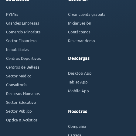
PYMEs
Crear cuenta gratuita
Grandes Empresas
Iniciar Sesión
Comercio Minorista
Contáctenos
Sector Financiero
Reservar demo
Inmobiliarias
Descargas
Centros Deportivos
Centros de Belleza
Desktop App
Sector Médico
Tablet App
Consultoría
Mobile App
Recursos Humanos
Sector Educativo
Sector Público
Nosotros
Óptica & Acústica
Compañía
Carrera