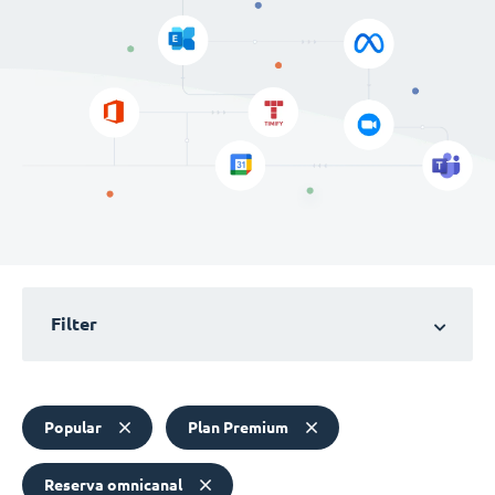
Filter
Popular
Plan Premium
Reserva omnicanal