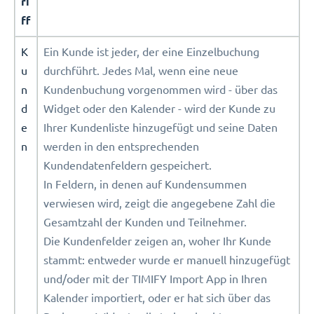
ri
ff
K
Ein Kunde ist jeder, der eine Einzelbuchung
u
durchführt. Jedes Mal, wenn eine neue
n
Kundenbuchung vorgenommen wird - über das
d
Widget oder den Kalender - wird der Kunde zu
e
Ihrer Kundenliste hinzugefügt und seine Daten
n
werden in den entsprechenden
Kundendatenfeldern gespeichert.
In Feldern, in denen auf Kundensummen
verwiesen wird, zeigt die angegebene Zahl die
Gesamtzahl der Kunden und Teilnehmer.
Die Kundenfelder zeigen an, woher Ihr Kunde
stammt: entweder wurde er manuell hinzugefügt
und/oder mit der TIMIFY Import App in Ihren
Kalender importiert, oder er hat sich über das