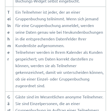
Buchungs-Widget selbst eingebucht.
T
Ein Teilnehmer ist jeder, der an einer
ei
Gruppenbuchung teilnimmt. Wenn sich jemand
ln
für eine Gruppenbuchung anmeldet, werden
e
seine Daten genau wie bei Neukundenbuchungen
h
in die entsprechenden Datenfelder Ihrer
m
Kundenliste aufgenommen.
e
Teilnehmer werden in Ihrem Kalender als Kunden
r
gespeichert; um Daten korrekt darstellen zu
können, werden sie als Teilnehmer
gekennzeichnet, damit wir unterscheiden können,
ob sie einer Einzel- oder Gruppenbuchung
zugeordnet sind.
G
Gäste sind im Wesentlichen anonyme Teilnehmer.
ä
Sie sind Einzelpersonen, die an einer
st
Gruppenbuchung im Auftrag eines Teilnehmers