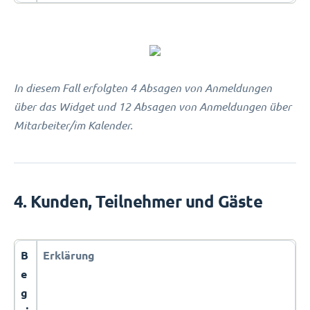
In diesem Fall erfolgten 4 Absagen von Anmeldungen
über das Widget und 12 Absagen von Anmeldungen über
Mitarbeiter/im Kalender.
4. Kunden, Teilnehmer und Gäste
B
Erklärung
e
g