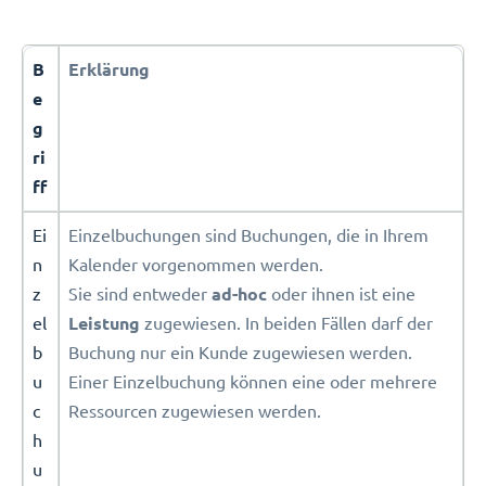
B
Erklärung
e
g
ri
ff
Ei
Einzelbuchungen sind Buchungen, die in Ihrem
n
Kalender vorgenommen werden.
z
Sie sind entweder
ad-hoc
oder ihnen ist eine
el
Leistung
zugewiesen. In beiden Fällen darf der
b
Buchung nur ein Kunde zugewiesen werden.
u
Einer Einzelbuchung können eine oder mehrere
c
Ressourcen zugewiesen werden.
h
u