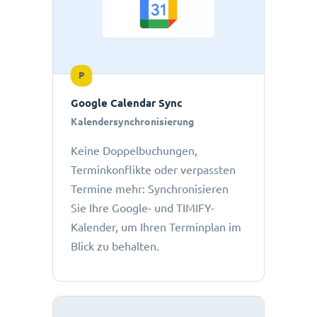
P
Google Calendar Sync
Kalendersynchronisierung
Keine Doppelbuchungen,
Terminkonflikte oder verpassten
Termine mehr: Synchronisieren
Sie Ihre Google- und TIMIFY-
Kalender, um Ihren Terminplan im
Blick zu behalten.