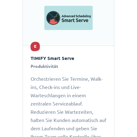
E
TIMIFY Smart Serve
Produktivität
Orchestrieren Sie Termine, Walk-
ins, Check-ins und Live-
Warteschlangen in einem
zentralen Serviceablauf.
Reduzieren Sie Wartezeiten,
halten Sie Kunden automatisch auf
dem Laufenden und geben Sie
Ihrem Team volle Kontrolle über