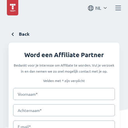
NL
Back
Word een Affiliate Partner
Bedankt voor je interesse om Affiliate te worden. Vul je verzoek
in en dan nemen we zo snel mogelijk contact met je op.
Velden met * zijn verplicht
*
Voornaam
*
Achternaam
*
E-mail