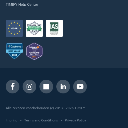
TIMIFY Help Center
Alle rechten voorbehouden (c) 2013 - 2026 TIMIFY
Imprint
Terms and Conditions
Privacy Policy