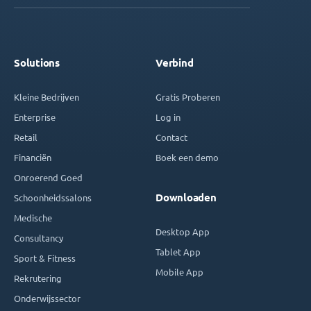
Solutions
Verbind
Kleine Bedrijven
Gratis Proberen
Enterprise
Log in
Retail
Contact
Financiën
Boek een demo
Onroerend Goed
Downloaden
Schoonheidssalons
Medische
Desktop App
Consultancy
Tablet App
Sport & Fitness
Mobile App
Rekrutering
Onderwijssector