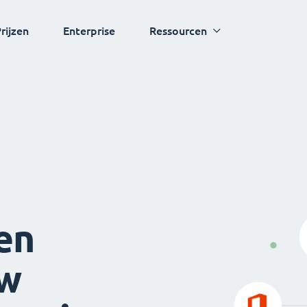
rijzen
Enterprise
Ressourcen
en
uw