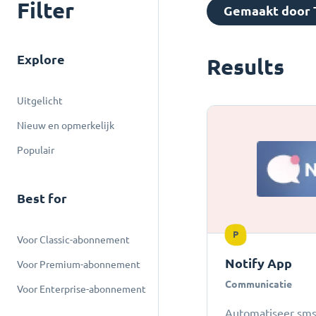
Filter
Gemaakt door 
Explore
Results
Uitgelicht
Nieuw en opmerkelijk
Populair
Best for
P
Voor Classic-abonnement
Notify App
Voor Premium-abonnement
Communicatie
Voor Enterprise-abonnement
Automatiseer sms