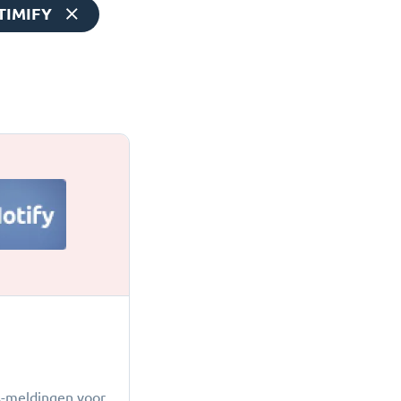
TIMIFY
-meldingen voor