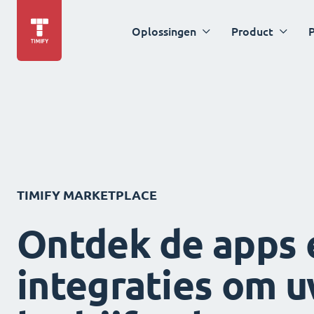
Oplossingen
Product
P
TIMIFY MARKETPLACE
Ontdek de apps 
integraties om 