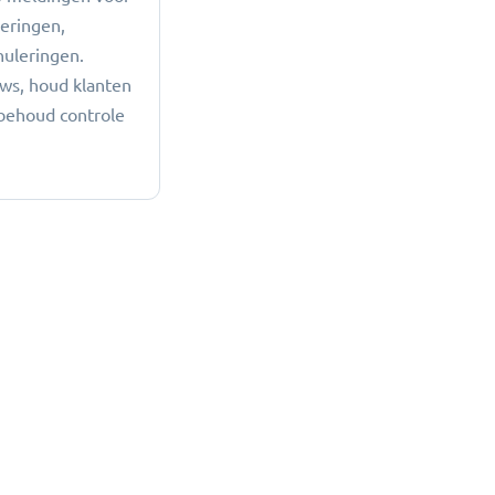
eringen,
nuleringen.
ws, houd klanten
behoud controle