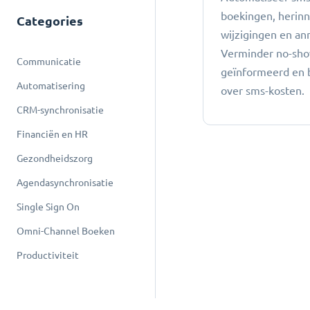
boekingen, herinn
Categories
wijzigingen en an
Verminder no-sho
Communicatie
geïnformeerd en 
Automatisering
over sms-kosten.
CRM-synchronisatie
Financiën en HR
Gezondheidszorg
Agendasynchronisatie
Single Sign On
Omni-Channel Boeken
Productiviteit