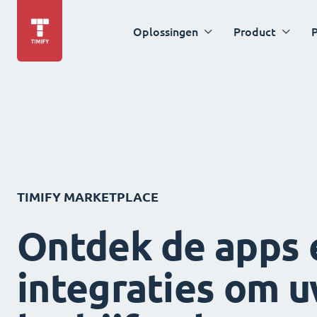
Oplossingen
Product
P
TIMIFY MARKETPLACE
Ontdek de apps 
integraties om 