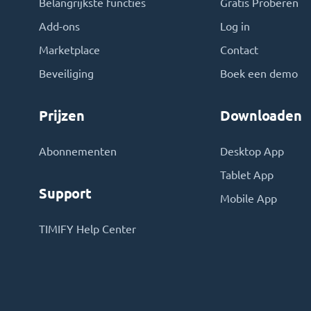
Belangrijkste functies
Gratis Proberen
Add-ons
Log in
Marketplace
Contact
Beveiliging
Boek een demo
Prijzen
Downloaden
Abonnementen
Desktop App
Tablet App
Support
Mobile App
TIMIFY Help Center