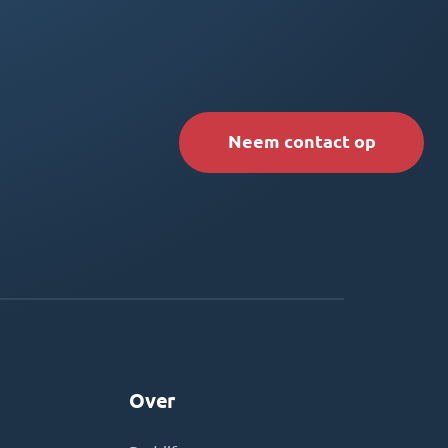
Neem contact op
Over