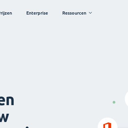
rijzen
Enterprise
Ressourcen
en
uw