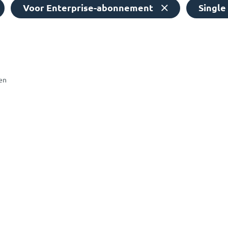
Voor Enterprise-abonnement
Single
en