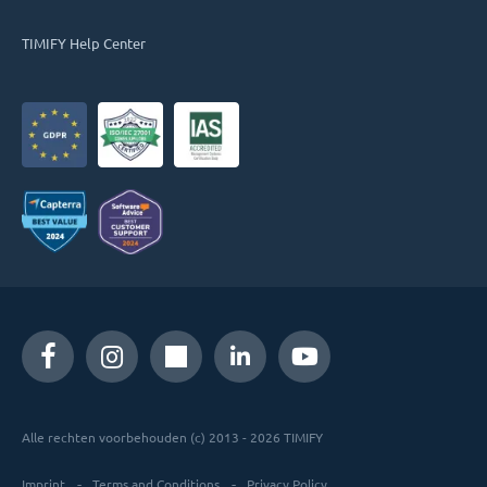
TIMIFY Help Center
Alle rechten voorbehouden (c) 2013 - 2026 TIMIFY
Imprint
Terms and Conditions
Privacy Policy