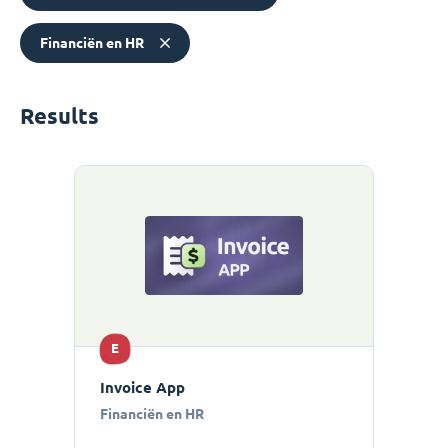
Financiën en HR
Results
E
Invoice App
Financiën en HR