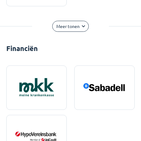
Meer tonen
Financiën