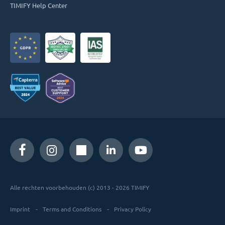
TIMIFY Help Center
Alle rechten voorbehouden (c) 2013 - 2026 TIMIFY
Imprint
Terms and Conditions
Privacy Policy