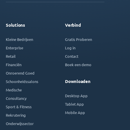
Solutions
Verbind
Kleine Bedrijven
Gratis Proberen
Enterprise
Log in
Retail
Contact
Financiën
Boek een demo
Onroerend Goed
Downloaden
Schoonheidssalons
Medische
Desktop App
Consultancy
Tablet App
Sport & Fitness
Mobile App
Rekrutering
Onderwijssector