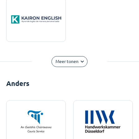
Meer tonen
Anders