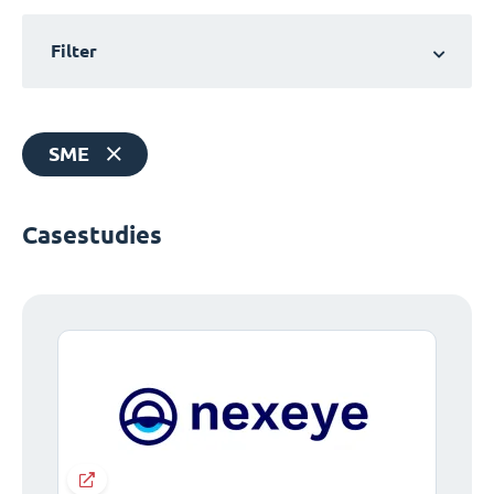
Filter
SME
Casestudies