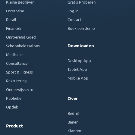
Kleine Bedrijven
Gratis Proberen
Enterprise
Log in
Retail
Contact
Financiën
Boek een demo
Onroerend Goed
Downloaden
Schoonheidssalons
Medische
Desktop App
Consultancy
Tablet App
Sport & Fitness
Mobile App
Rekrutering
Onderwijssector
Publieke
Over
Optiek
Bedrijf
Banen
Product
Klanten