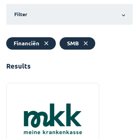
Filter
Financiën
SMB
Results