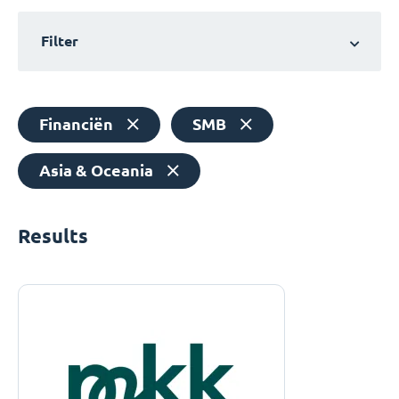
Filter
Financiën
SMB
Asia & Oceania
Results