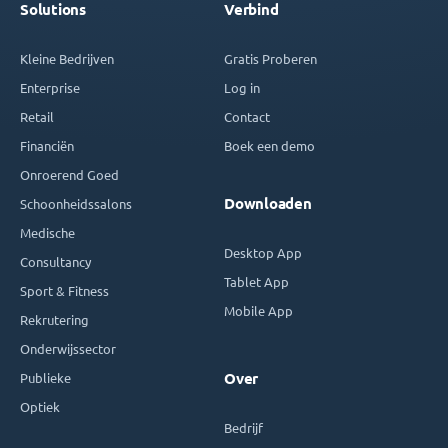
Solutions
Verbind
Kleine Bedrijven
Gratis Proberen
Enterprise
Log in
Retail
Contact
Financiën
Boek een demo
Onroerend Goed
Downloaden
Schoonheidssalons
Medische
Desktop App
Consultancy
Tablet App
Sport & Fitness
Mobile App
Rekrutering
Onderwijssector
Publieke
Over
Optiek
Bedrijf