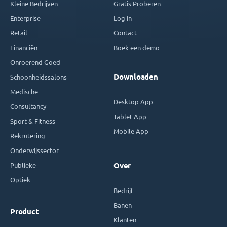
Kleine Bedrijven
Gratis Proberen
Enterprise
Log in
Retail
Contact
Financiën
Boek een demo
Onroerend Goed
Downloaden
Schoonheidssalons
Medische
Desktop App
Consultancy
Tablet App
Sport & Fitness
Mobile App
Rekrutering
Onderwijssector
Publieke
Over
Optiek
Bedrijf
Banen
Product
Klanten