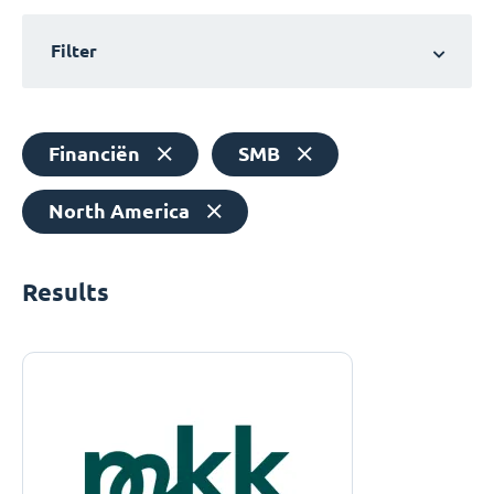
Filter
Financiën
SMB
North America
Results