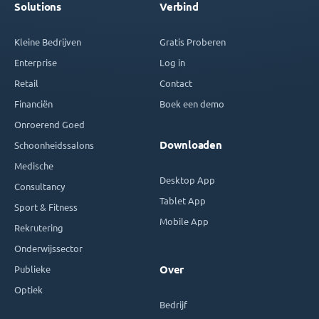
Solutions
Verbind
Kleine Bedrijven
Gratis Proberen
Enterprise
Log in
Retail
Contact
Financiën
Boek een demo
Onroerend Goed
Downloaden
Schoonheidssalons
Medische
Desktop App
Consultancy
Tablet App
Sport & Fitness
Mobile App
Rekrutering
Onderwijssector
Publieke
Over
Optiek
Bedrijf