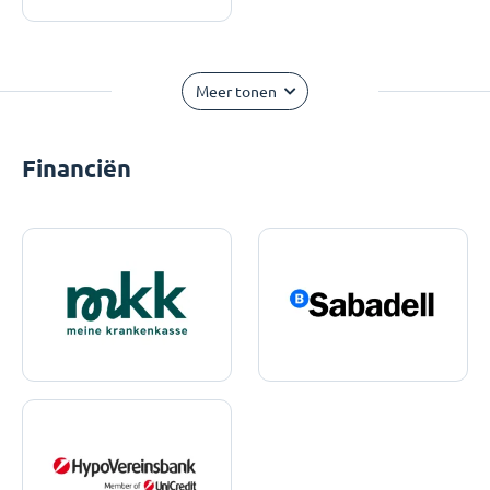
Meer tonen
Financiën