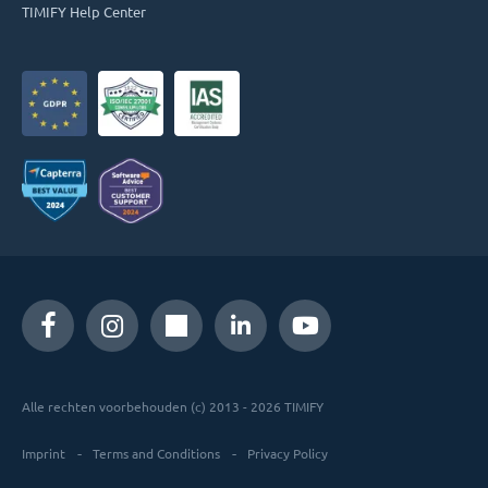
TIMIFY Help Center
Alle rechten voorbehouden (c) 2013 - 2026 TIMIFY
Imprint
Terms and Conditions
Privacy Policy