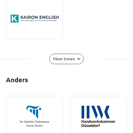
Meer tonen
Anders