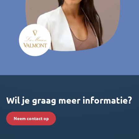
Wil je graag meer informatie?
Neem contact op