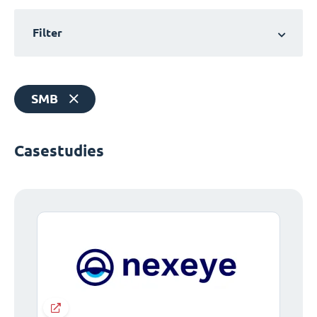
Filter
SMB
Casestudies