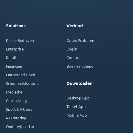
Solutions
Verbind
Kleine Bedrijven
Gratis Proberen
Enterprise
Log in
Retail
Contact
Financiën
Boek een demo
Onroerend Goed
Downloaden
Schoonheidssalons
Medische
Desktop App
Consultancy
Tablet App
Sport & Fitness
Mobile App
Rekrutering
Onderwijssector