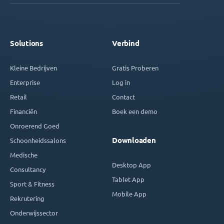
Solutions
Verbind
Kleine Bedrijven
Gratis Proberen
Enterprise
Log in
Retail
Contact
Financiën
Boek een demo
Onroerend Goed
Downloaden
Schoonheidssalons
Medische
Desktop App
Consultancy
Tablet App
Sport & Fitness
Mobile App
Rekrutering
Onderwijssector