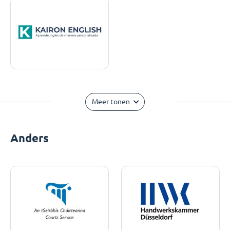
Meer tonen
Anders