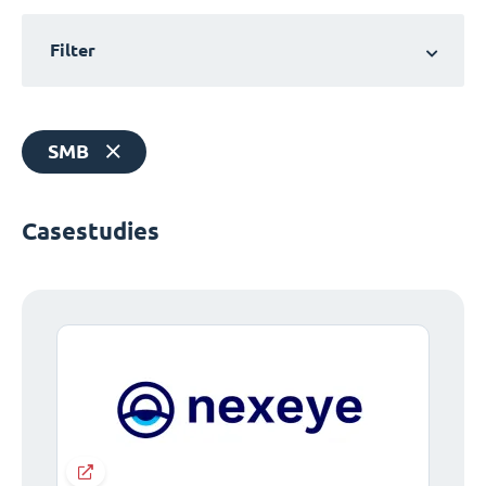
Filter
SMB
Casestudies