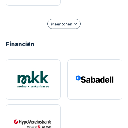
Meer tonen
Financiën