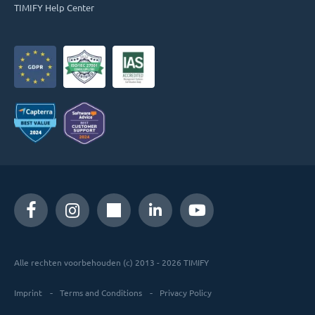
TIMIFY Help Center
Alle rechten voorbehouden (c) 2013 - 2026 TIMIFY
Imprint
Terms and Conditions
Privacy Policy