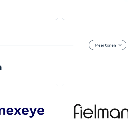
Meer tonen
n