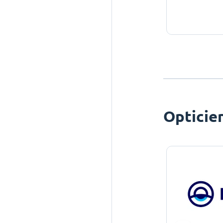
Opticie