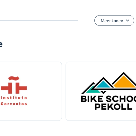
Meer tonen
e