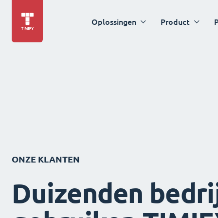
Oplossingen
Product
P
ONZE KLANTEN
Duizenden bedri