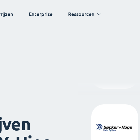
rijzen
Enterprise
Ressourcen
jven