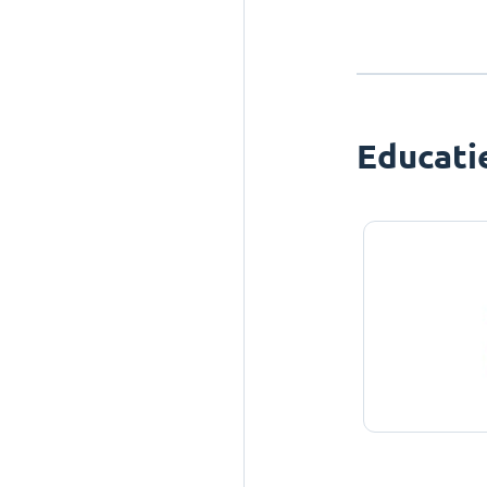
Educati