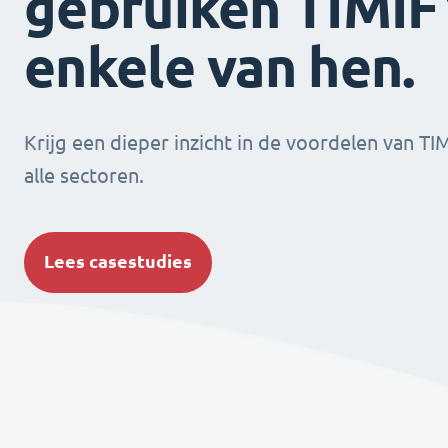
gebruiken TIMIFY
enkele van hen.
Krijg een dieper inzicht in de voordelen van TI
alle sectoren.
Lees casestudies