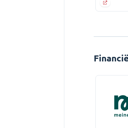
Financi