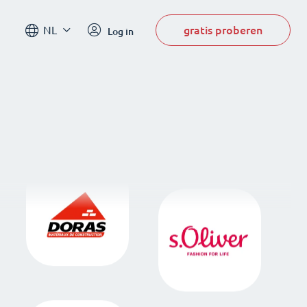
gratis proberen
NL
Log in