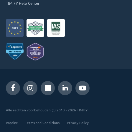
TIMIFY Help Center
Alle rechten voorbehouden (c) 2013 - 2026 TIMIFY
Imprint
Terms and Conditions
Privacy Policy