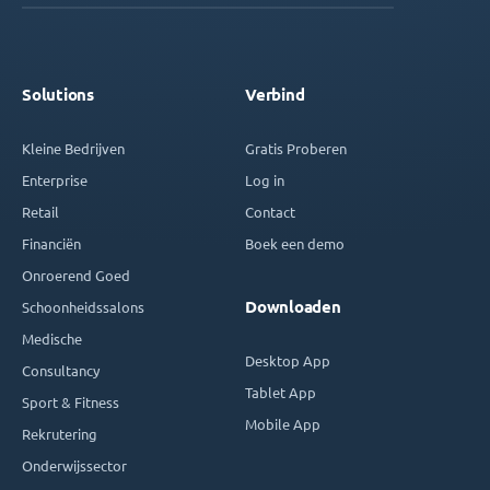
Solutions
Verbind
Kleine Bedrijven
Gratis Proberen
Enterprise
Log in
Retail
Contact
Financiën
Boek een demo
Onroerend Goed
Downloaden
Schoonheidssalons
Medische
Desktop App
Consultancy
Tablet App
Sport & Fitness
Mobile App
Rekrutering
Onderwijssector