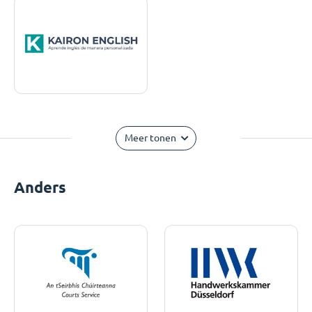
Meer tonen
Anders