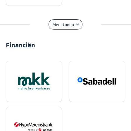
Meer tonen
Financiën