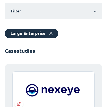
Filter
Large Enterprise
Casestudies