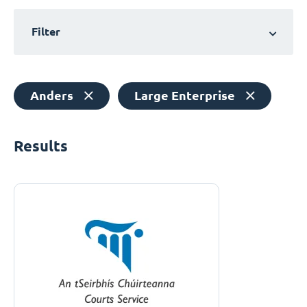
Filter
Anders
Large Enterprise
Results