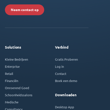
Neem contact op
Solutions
Verbind
Kleine Bedrijven
Gratis Proberen
Enterprise
Log in
Retail
Contact
Financiën
Boek een demo
Onroerend Goed
Downloaden
Schoonheidssalons
Medische
Desktop App
Consultancy