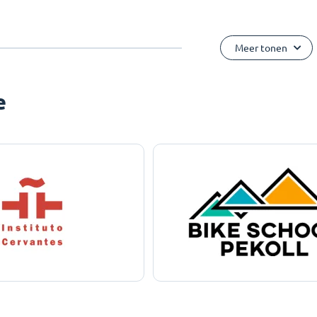
Meer tonen
e