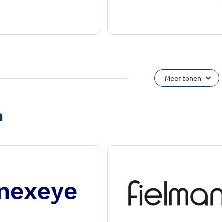
Meer tonen
n