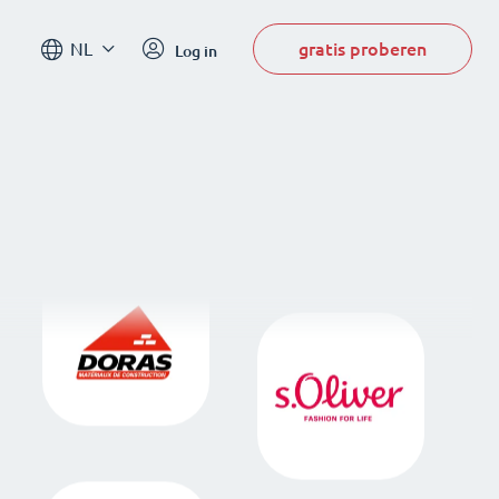
gratis proberen
NL
Log in