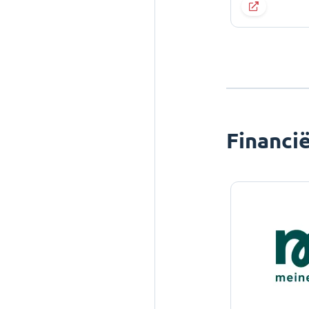
Financi