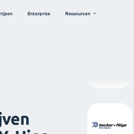
rijzen
Enterprise
Ressourcen
jven