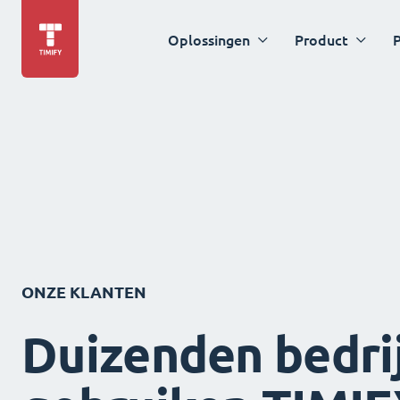
Oplossingen
Product
P
ONZE KLANTEN
Duizenden bedri