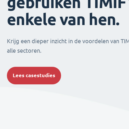
gebruiken TIMIFY
enkele van hen.
Krijg een dieper inzicht in de voordelen van TI
alle sectoren.
Lees casestudies