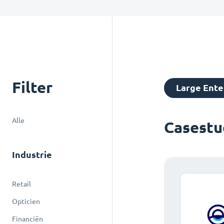
Filter
Large Ente
Alle
Casestu
Industrie
Retail
Opticien
Financiën