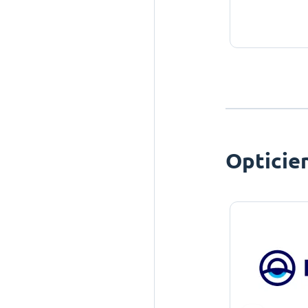
Opticie