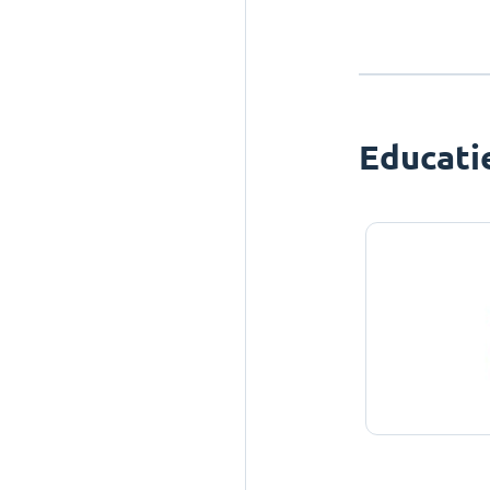
Educati