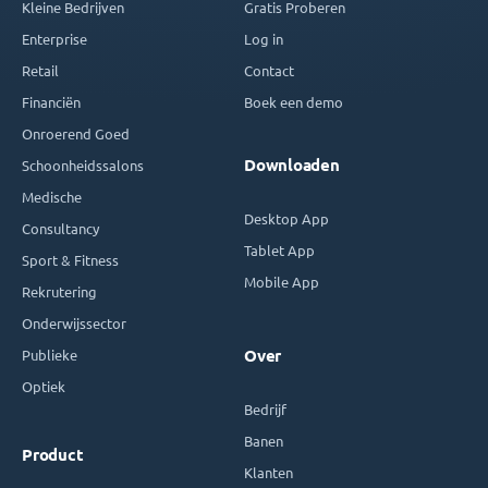
Kleine Bedrijven
Gratis Proberen
Enterprise
Log in
Retail
Contact
Financiën
Boek een demo
Onroerend Goed
Downloaden
Schoonheidssalons
Medische
Desktop App
Consultancy
Tablet App
Sport & Fitness
Mobile App
Rekrutering
Onderwijssector
Publieke
Over
Optiek
Bedrijf
Banen
Product
Klanten