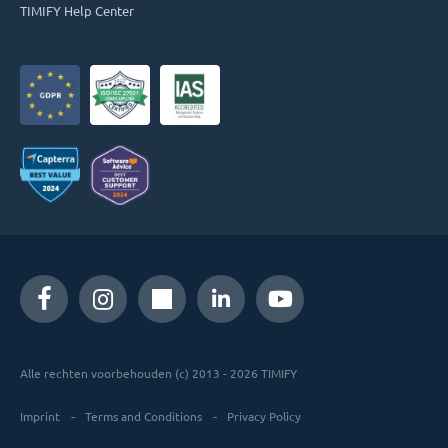
TIMIFY Help Center
Alle rechten voorbehouden (c) 2013 - 2026 TIMIFY
Imprint
Terms and Conditions
Privacy Policy