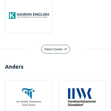
Meer tonen
Anders