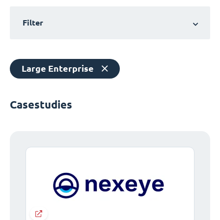
Filter
Large Enterprise
Casestudies