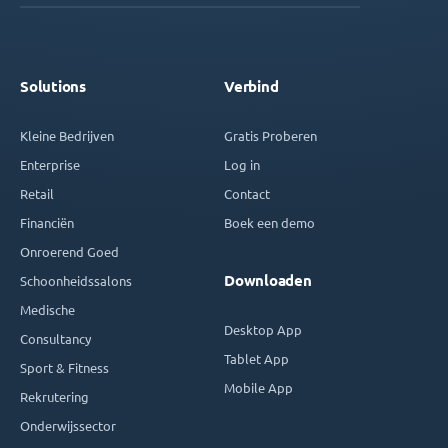
Solutions
Verbind
Kleine Bedrijven
Gratis Proberen
Enterprise
Log in
Retail
Contact
Financiën
Boek een demo
Onroerend Goed
Downloaden
Schoonheidssalons
Medische
Desktop App
Consultancy
Tablet App
Sport & Fitness
Mobile App
Rekrutering
Onderwijssector