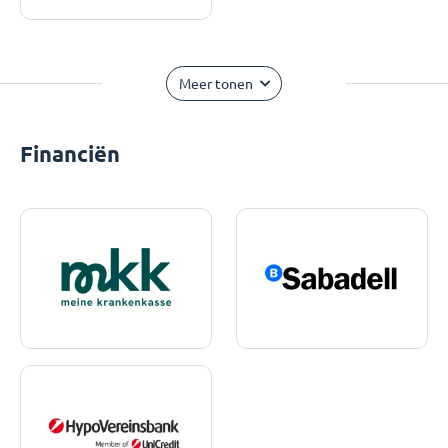
Meer tonen
Financiën