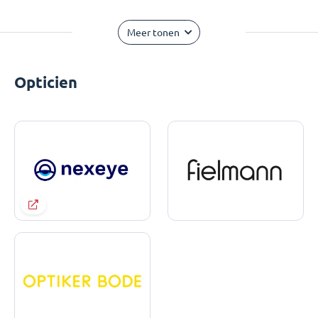
Meer tonen
Opticien