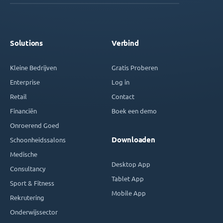
Solutions
Verbind
Kleine Bedrijven
Gratis Proberen
Enterprise
Log in
Retail
Contact
Financiën
Boek een demo
Onroerend Goed
Downloaden
Schoonheidssalons
Medische
Desktop App
Consultancy
Tablet App
Sport & Fitness
Mobile App
Rekrutering
Onderwijssector