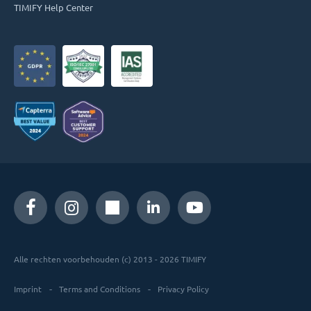
TIMIFY Help Center
Alle rechten voorbehouden (c) 2013 - 2026 TIMIFY
Imprint
Terms and Conditions
Privacy Policy