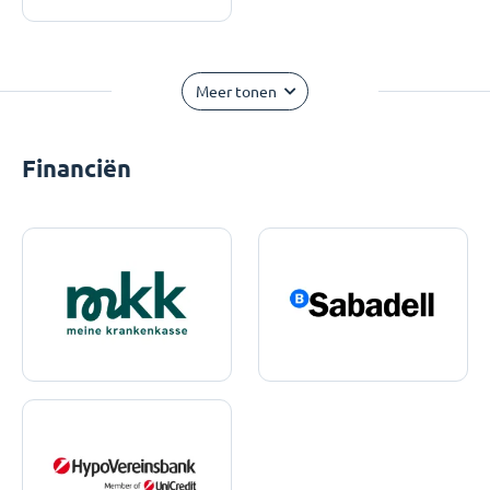
Meer tonen
Financiën