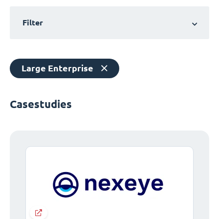
Filter
Large Enterprise
Casestudies