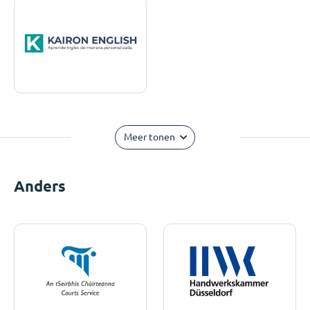
Meer tonen
Anders