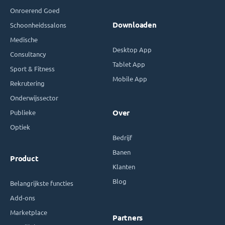
Onroerend Goed
Downloaden
Schoonheidssalons
Medische
Desktop App
Consultancy
Tablet App
Sport & Fitness
Mobile App
Rekrutering
Onderwijssector
Publieke
Over
Optiek
Bedrijf
Banen
Product
Klanten
Blog
Belangrijkste functies
Add-ons
Marketplace
Partners