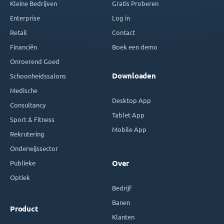
Kleine Bedrijven
Gratis Proberen
Enterprise
Log in
Retail
Contact
Financiën
Boek een demo
Onroerend Goed
Downloaden
Schoonheidssalons
Medische
Desktop App
Consultancy
Tablet App
Sport & Fitness
Mobile App
Rekrutering
Onderwijssector
Publieke
Over
Optiek
Bedrijf
Banen
Product
Klanten