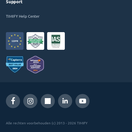
Support
TIMIFY Help Center
Alle rechten voorbehouden (c) 2013 - 2026 TIMIFY