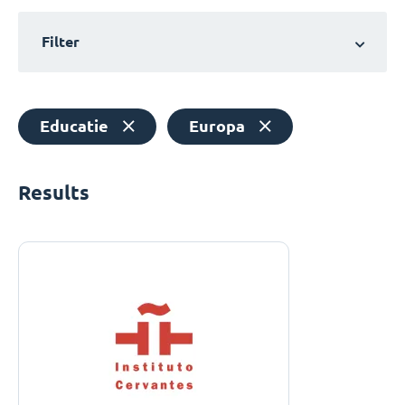
Filter
Educatie
Europa
Results