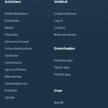
Solutions
Verbind
Kleine Bedrijven
Gratis Proberen
Enterprise
Log in
Retail
Contact
Financiën
Boek een demo
Onroerend Goed
Downloaden
Schoonheidssalons
Medische
Desktop App
Consultancy
Tablet App
Sport & Fitness
Mobile App
Rekrutering
Onderwijssector
Publieke
Over
Optiek
Bedrijf