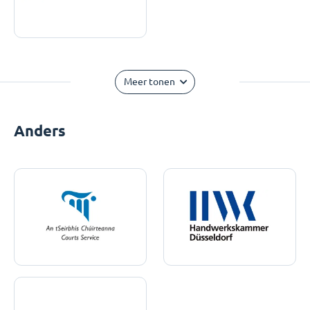
Meer tonen
Anders