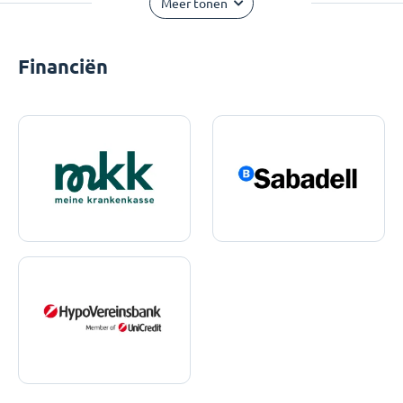
Meer tonen
Financiën