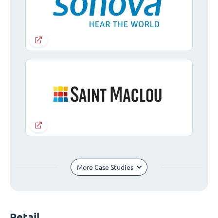
More Case Studies
Retail