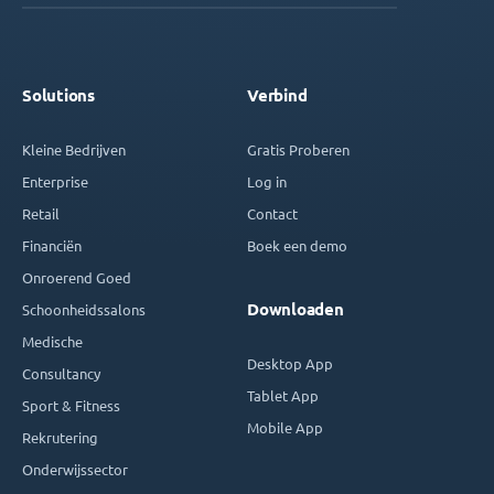
Solutions
Verbind
Kleine Bedrijven
Gratis Proberen
Enterprise
Log in
Retail
Contact
Financiën
Boek een demo
Onroerend Goed
Downloaden
Schoonheidssalons
Medische
Desktop App
Consultancy
Tablet App
Sport & Fitness
Mobile App
Rekrutering
Onderwijssector