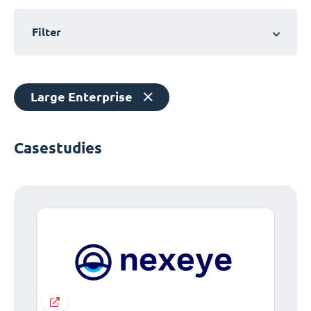
Filter
Large Enterprise
Casestudies