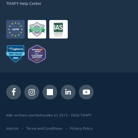
TIMIFY Help Center
Alle rechten voorbehouden (c) 2013 - 2026 TIMIFY
Imprint
Terms and Conditions
Privacy Policy