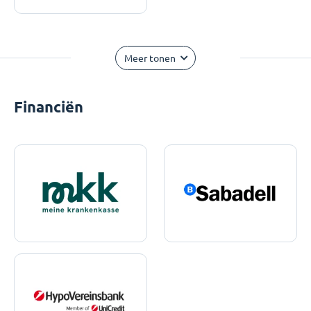
Meer tonen
Financiën