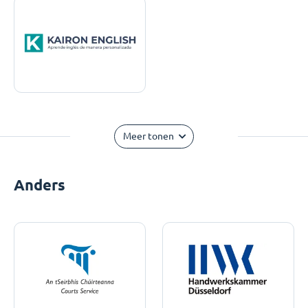
Meer tonen
Anders