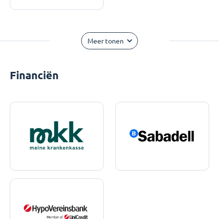
Meer tonen
Financiën