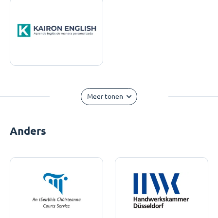
Meer tonen
Anders