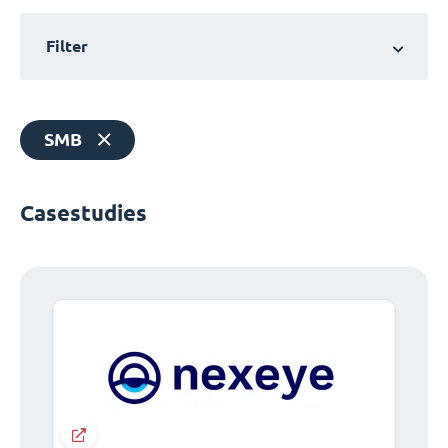
Filter
SMB
Casestudies