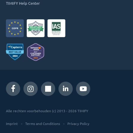
TIMIFY Help Center
Alle rechten voorbehouden (c) 2013 - 2026 TIMIFY
Imprint
Terms and Conditions
Privacy Policy