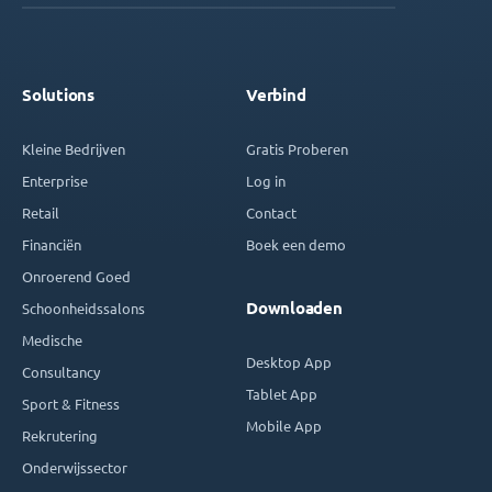
Solutions
Verbind
Kleine Bedrijven
Gratis Proberen
Enterprise
Log in
Retail
Contact
Financiën
Boek een demo
Onroerend Goed
Downloaden
Schoonheidssalons
Medische
Desktop App
Consultancy
Tablet App
Sport & Fitness
Mobile App
Rekrutering
Onderwijssector