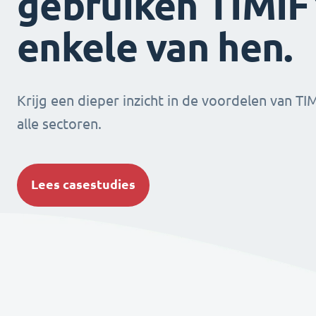
gebruiken TIMIFY
enkele van hen.
Krijg een dieper inzicht in de voordelen van TI
alle sectoren.
Lees casestudies