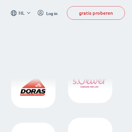
gratis proberen
NL
Log in