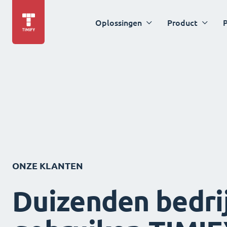
Oplossingen
Product
P
ONZE KLANTEN
Duizenden bedri