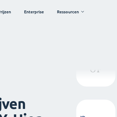
rijzen
Enterprise
Ressourcen
jven