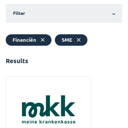
Filter
Financiën
SME
Results