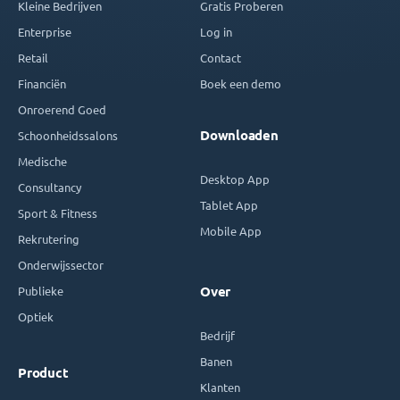
Kleine Bedrijven
Gratis Proberen
Enterprise
Log in
Retail
Contact
Financiën
Boek een demo
Onroerend Goed
Downloaden
Schoonheidssalons
Medische
Desktop App
Consultancy
Tablet App
Sport & Fitness
Mobile App
Rekrutering
Onderwijssector
Publieke
Over
Optiek
Bedrijf
Banen
Product
Klanten