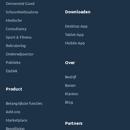
Onroerend Goed
Downloaden
Schoonheidssalons
Medische
Desktop App
Consultancy
Tablet App
Sport & Fitness
Mobile App
Rekrutering
Onderwijssector
Publieke
Over
Optiek
Bedrijf
Banen
Product
Klanten
Blog
Belangrijkste functies
Add-ons
Marketplace
Partners
Beveiliging