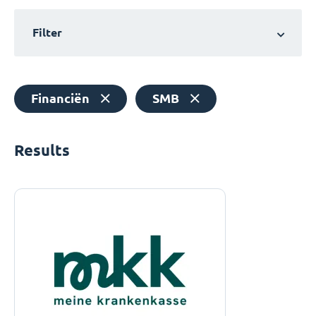
Filter
Financiën
SMB
Results