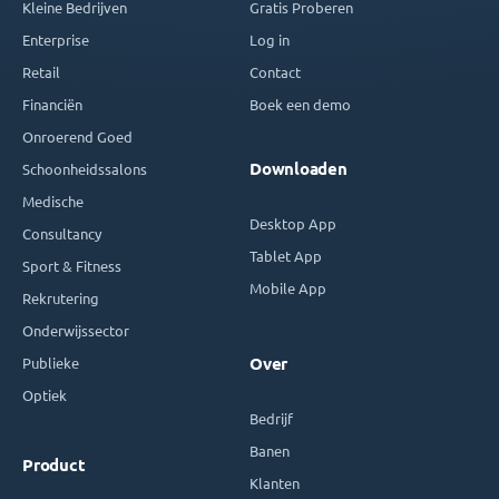
Kleine Bedrijven
Gratis Proberen
Enterprise
Log in
Retail
Contact
Financiën
Boek een demo
Onroerend Goed
Downloaden
Schoonheidssalons
Medische
Desktop App
Consultancy
Tablet App
Sport & Fitness
Mobile App
Rekrutering
Onderwijssector
Publieke
Over
Optiek
Bedrijf
Banen
Product
Klanten