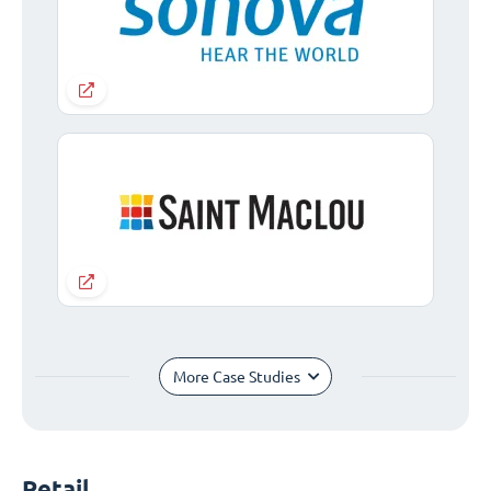
More Case Studies
Retail