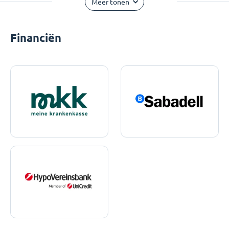
Meer tonen
Financiën