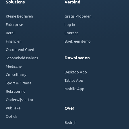
Solutions
Verbind
Kleine Bedrijven
Gratis Proberen
Enterprise
Log in
Retail
Contact
Financiën
Boek een demo
Onroerend Goed
Downloaden
Schoonheidssalons
Medische
Desktop App
Consultancy
Tablet App
Sport & Fitness
Mobile App
Rekrutering
Onderwijssector
Publieke
Over
Optiek
Bedrijf