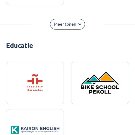
Meer tonen
Educatie