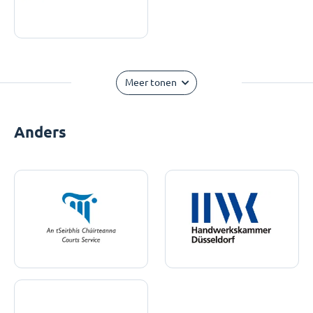
Meer tonen
Anders