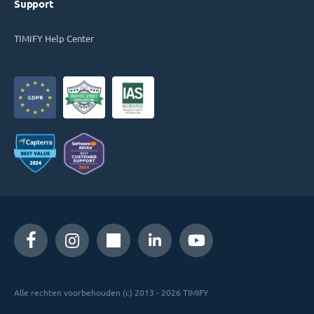
Support
TIMIFY Help Center
Alle rechten voorbehouden (c) 2013 - 2026 TIMIFY