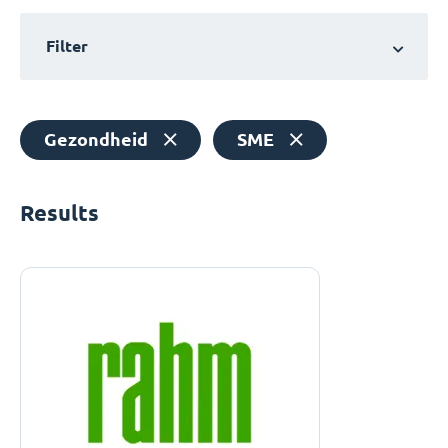
Filter
Gezondheid
SME
Results