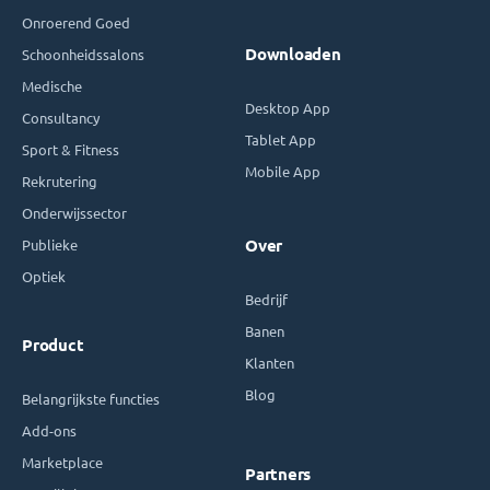
Onroerend Goed
Downloaden
Schoonheidssalons
Medische
Desktop App
Consultancy
Tablet App
Sport & Fitness
Mobile App
Rekrutering
Onderwijssector
Publieke
Over
Optiek
Bedrijf
Banen
Product
Klanten
Blog
Belangrijkste functies
Add-ons
Marketplace
Partners