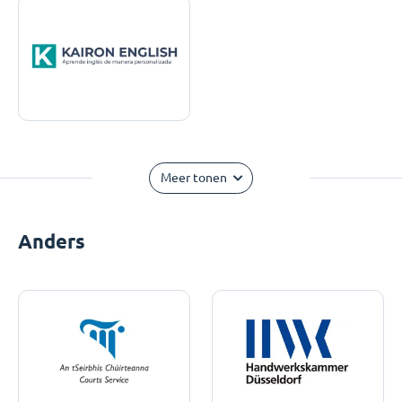
Meer tonen
Anders