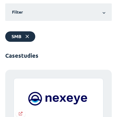
Filter
SMB
Casestudies