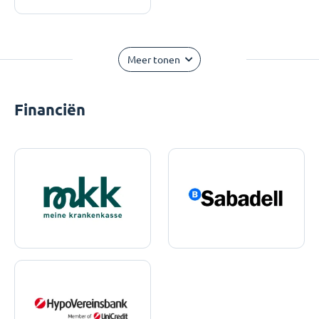
Meer tonen
Financiën