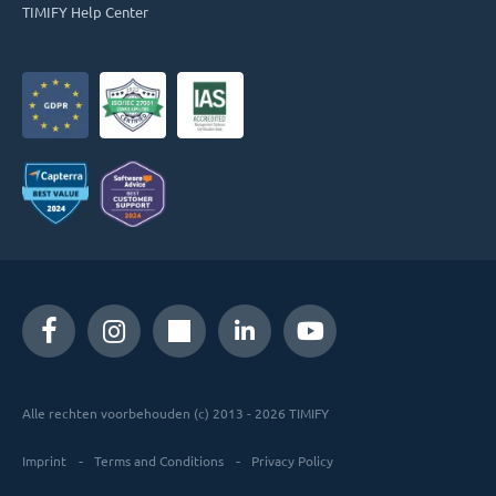
TIMIFY Help Center
Alle rechten voorbehouden (c) 2013 - 2026 TIMIFY
Imprint
Terms and Conditions
Privacy Policy