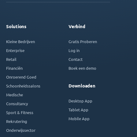
Solutions
Verbind
Kleine Bedrijven
Gratis Proberen
Enterprise
Log in
Retail
Contact
Financiën
Boek een demo
Onroerend Goed
Downloaden
Schoonheidssalons
Medische
Desktop App
Consultancy
Tablet App
Sport & Fitness
Mobile App
Rekrutering
Onderwijssector