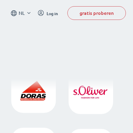
gratis proberen
NL
Log in