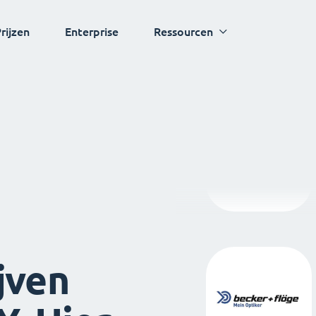
rijzen
Enterprise
Ressourcen
jven