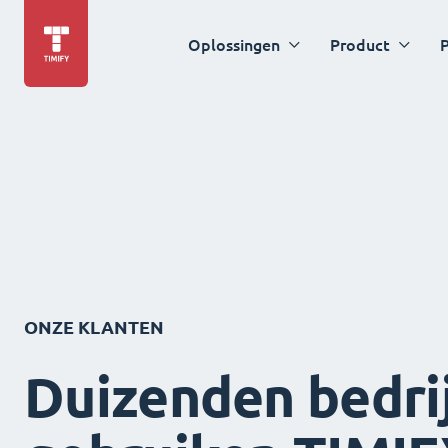
Oplossingen
Product
P
ONZE KLANTEN
Duizenden bedri