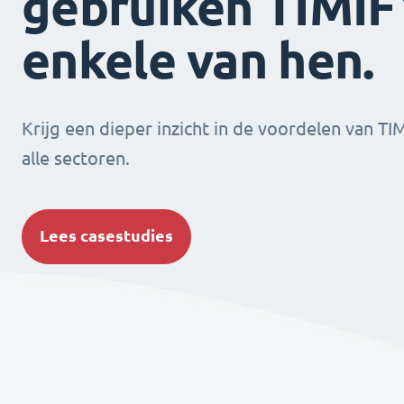
gebruiken TIMIFY
enkele van hen.
Krijg een dieper inzicht in de voordelen van TI
alle sectoren.
Lees casestudies