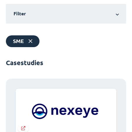
Filter
SME
Casestudies