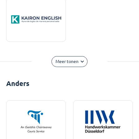
Meer tonen
Anders