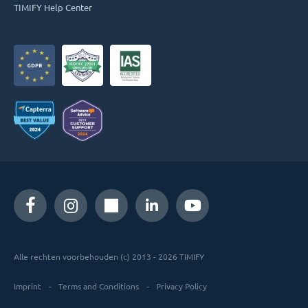
TIMIFY Help Center
Alle rechten voorbehouden (c) 2013 - 2026 TIMIFY
Imprint
Terms and Conditions
Privacy Policy