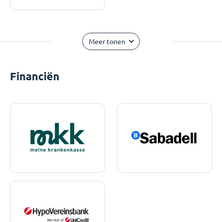
Meer tonen
Financiën