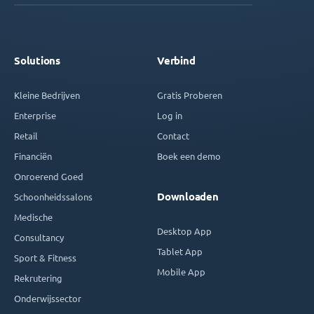
Solutions
Verbind
Kleine Bedrijven
Gratis Proberen
Enterprise
Log in
Retail
Contact
Financiën
Boek een demo
Onroerend Goed
Downloaden
Schoonheidssalons
Medische
Desktop App
Consultancy
Tablet App
Sport & Fitness
Mobile App
Rekrutering
Onderwijssector