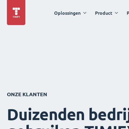
Oplossingen
Product
P
ONZE KLANTEN
Duizenden bedri