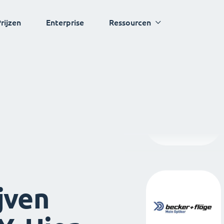
rijzen
Enterprise
Ressourcen
jven