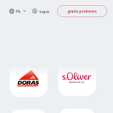
gratis proberen
NL
Log in