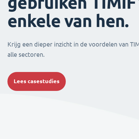
gebruiken TIMIFY
enkele van hen.
Krijg een dieper inzicht in de voordelen van TI
alle sectoren.
Lees casestudies