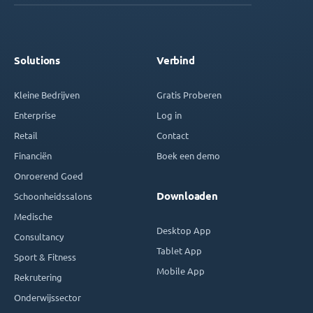
Solutions
Verbind
Kleine Bedrijven
Gratis Proberen
Enterprise
Log in
Retail
Contact
Financiën
Boek een demo
Onroerend Goed
Downloaden
Schoonheidssalons
Medische
Desktop App
Consultancy
Tablet App
Sport & Fitness
Mobile App
Rekrutering
Onderwijssector