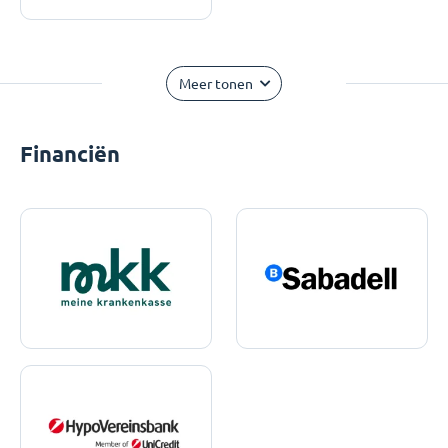
Meer tonen
Financiën