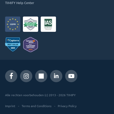
TIMIFY Help Center
Alle rechten voorbehouden (c) 2013 - 2026 TIMIFY
Imprint
Terms and Conditions
Privacy Policy