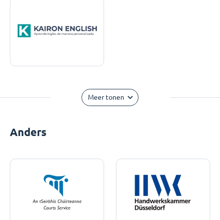
Meer tonen
Anders