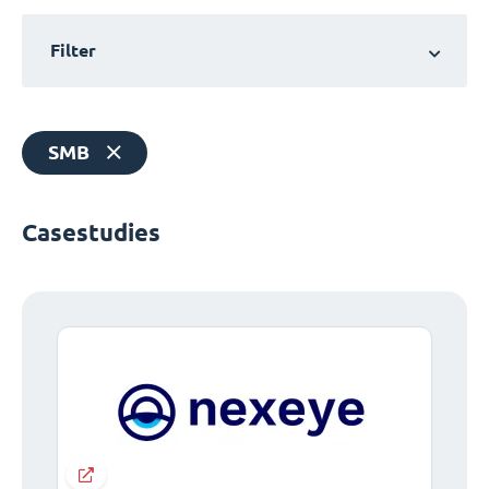
Filter
SMB
Casestudies