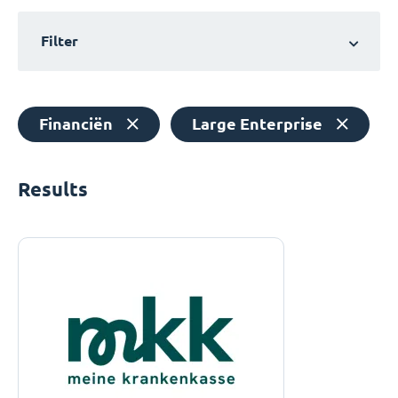
Filter
Financiën
Large Enterprise
Results