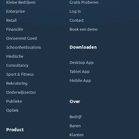
Kleine Bedrijven
Gratis Proberen
Enterprise
Log in
Retail
Contact
Financiën
Boek een demo
Onroerend Goed
Downloaden
Schoonheidssalons
Medische
Desktop App
Consultancy
Tablet App
Sport & Fitness
Mobile App
Rekrutering
Onderwijssector
Publieke
Over
Optiek
Bedrijf
Banen
Product
Klanten