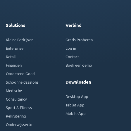
Solutions
Verbind
Kleine Bedrijven
Gratis Proberen
Enterprise
Log in
Retail
Contact
Financiën
Boek een demo
Onroerend Goed
Downloaden
Schoonheidssalons
Medische
Desktop App
Consultancy
Tablet App
Sport & Fitness
Mobile App
Rekrutering
Onderwijssector