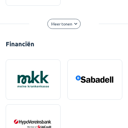
Meer tonen
Financiën