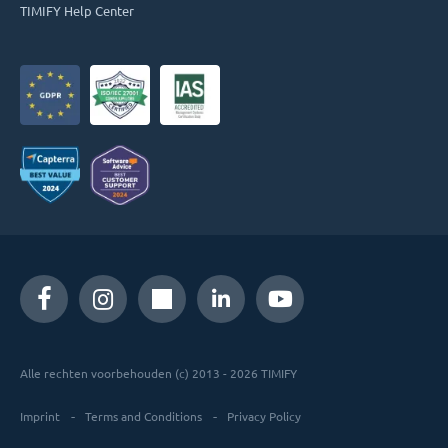
TIMIFY Help Center
Alle rechten voorbehouden (c) 2013 - 2026 TIMIFY
Imprint
Terms and Conditions
Privacy Policy