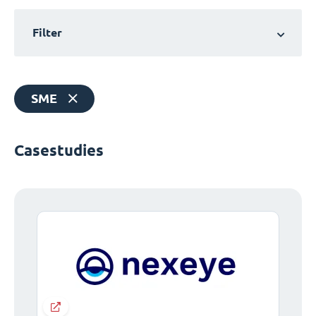
Filter
SME
Casestudies