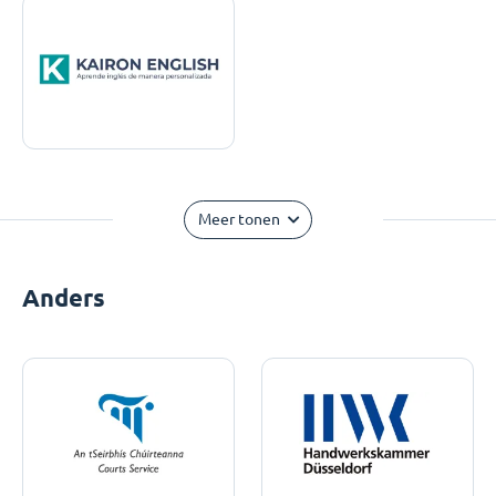
Meer tonen
Anders